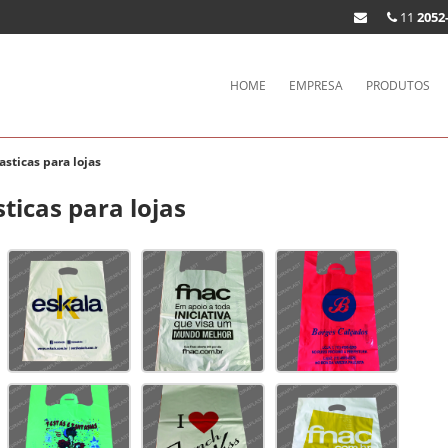
11
2052
HOME
EMPRESA
PRODUTOS
asticas para lojas
sticas para lojas