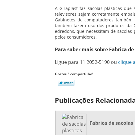
A Giraplast faz sacolas plásticas que 
televisores sejam corretamente embal
Gabinetes de computadores também sã
também fazem uso dos produtos da Gi
edredons, que necessitam de sacolas 
pelos consumidores.
Para saber mais sobre Fabrica de 
Ligue para
11 2052-5190
ou
clique 
Gostou? compartilhe!
Publicações Relacionad
Fabrica de sacolas