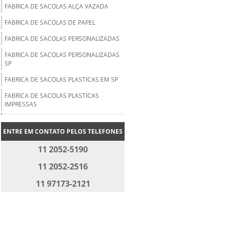
FABRICA DE SACOLAS ALÇA VAZADA
FABRICA DE SACOLAS DE PAPEL
FABRICA DE SACOLAS PERSONALIZADAS
FABRICA DE SACOLAS PERSONALIZADAS
SP
FABRICA DE SACOLAS PLASTICAS EM SP
FABRICA DE SACOLAS PLASTICAS
IMPRESSAS
FABRICA DE SACOLAS PLASTICAS PARA
LOJAS
ENTRE EM CONTATO PELOS TELEFONES
FABRICA DE SACOLAS PLASTICAS
11 2052-5190
PERSONALIZADAS
11 2052-2516
FABRICA DE SACOLAS PLASTICAS
PERSONALIZADAS SP
11 97173-2121
FABRICA DE SACOLAS PROMOCIONAIS
FABRICANTE DE SACOS PLÁSTICOS