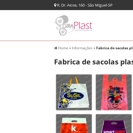
R. Dr. Aiose, 160 - São Miguel-SP
Home
»
Informações
»
Fabrica de sacolas pl
Fabrica de sacolas pla