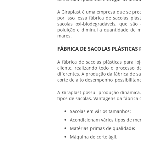
A Giraplast é uma empresa que se pre
por isso, essa fábrica de sacolas plá
sacolas oxi-biodegradáveis, que são
poluição e diminui a quantidade de ma
mares.
FÁBRICA DE SACOLAS PLÁSTICAS
A fábrica de sacolas plásticas para l
cliente, realizando todo o processo 
diferentes. A produção da fábrica de sa
corte de alto desempenho, possibilita
A Giraplast possui produção dinâmica,
tipos de sacolas. Vantagens da fábrica d
Sacolas em vários tamanhos;
Acondicionam vários tipos de mer
Matérias-primas de qualidade;
Máquina de corte ágil.