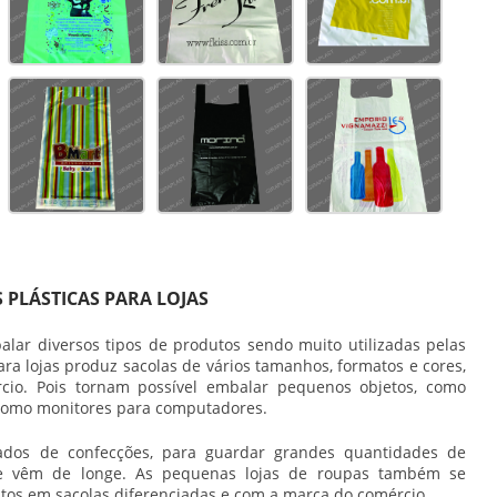
S PLÁSTICAS PARA LOJAS
alar diversos tipos de produtos sendo muito utilizadas pelas
 para lojas produz sacolas de vários tamanhos, formatos e cores,
cio. Pois tornam possível embalar pequenos objetos, como
, como monitores para computadores.
dos de confecções, para guardar grandes quantidades de
ue vêm de longe. As pequenas lojas de roupas também se
tos em sacolas diferenciadas e com a marca do comércio.