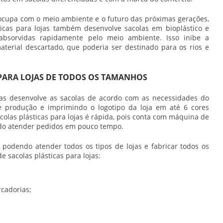
ocupa com o meio ambiente e o futuro das próximas gerações,
sticas para lojas também desenvolve sacolas em bioplástico e
 absorvidas rapidamente pelo meio ambiente. Isso inibe a
terial descartado, que poderia ser destinado para os rios e
 PARA LOJAS DE TODOS OS TAMANHOS
ojas desenvolve as sacolas de acordo com as necessidades do
de produção e imprimindo o logotipo da loja em até 6 cores
colas plásticas para lojas é rápida, pois conta com máquina de
ndo atender pedidos em pouco tempo.
 podendo atender todos os tipos de lojas e fabricar todos os
e sacolas plásticas para lojas:
cadorias;