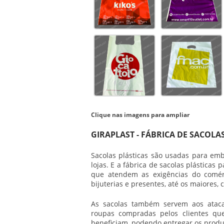
Clique nas imagens para ampliar
GIRAPLAST - FÁBRICA DE SACOLA
Sacolas plásticas são usadas para emb
lojas. E a fábrica de sacolas plásticas
que atendem as exigências do comér
bijuterias e presentes, até os maiores
As sacolas também servem aos ataca
roupas compradas pelos clientes q
beneficiam, podendo entregar os produ