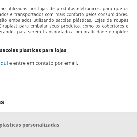
são utilizadas por lojas de produtos eletrônicos, para que os
ados e transportados com mais conforto pelos consumidores.
o embalados utilizando sacolas plásticas. Lojas de roupas
raplast para embalar seus produtos, como os cobertores e
grandes para serem transportados com praticidade e rapidez
sacolas plasticas para lojas
aqui
e entre em contato por email.
as
 plasticas personalizadas