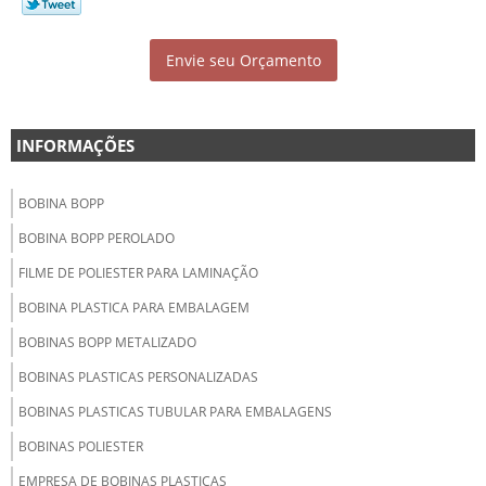
Envie seu Orçamento
INFORMAÇÕES
BOBINA BOPP
BOBINA BOPP PEROLADO
FILME DE POLIESTER PARA LAMINAÇÃO
BOBINA PLASTICA PARA EMBALAGEM
BOBINAS BOPP METALIZADO
BOBINAS PLASTICAS PERSONALIZADAS
BOBINAS PLASTICAS TUBULAR PARA EMBALAGENS
BOBINAS POLIESTER
EMPRESA DE BOBINAS PLASTICAS