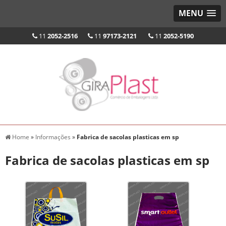
MENU
11
2052-2516
11
97173-2121
11
2052-5190
Home
»
Informações
»
Fabrica de sacolas plasticas em sp
Fabrica de sacolas plasticas em sp