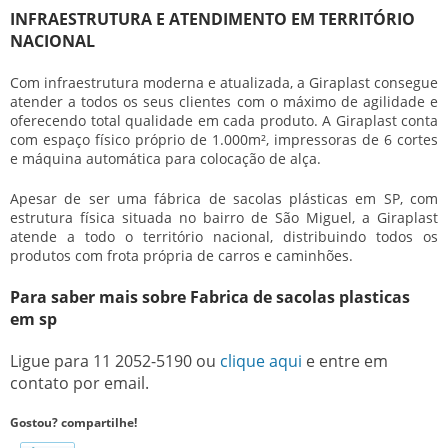
INFRAESTRUTURA E ATENDIMENTO EM TERRITÓRIO
NACIONAL
Com infraestrutura moderna e atualizada, a Giraplast consegue
atender a todos os seus clientes com o máximo de agilidade e
oferecendo total qualidade em cada produto. A Giraplast conta
com espaço físico próprio de 1.000m², impressoras de 6 cortes
e máquina automática para colocação de alça.
Apesar de ser uma fábrica de sacolas plásticas em SP, com
estrutura física situada no bairro de São Miguel, a Giraplast
atende a todo o território nacional, distribuindo todos os
produtos com frota própria de carros e caminhões.
Para saber mais sobre Fabrica de sacolas plasticas
em sp
Ligue para
11 2052-5190
ou
clique aqui
e entre em
contato por email.
Gostou? compartilhe!