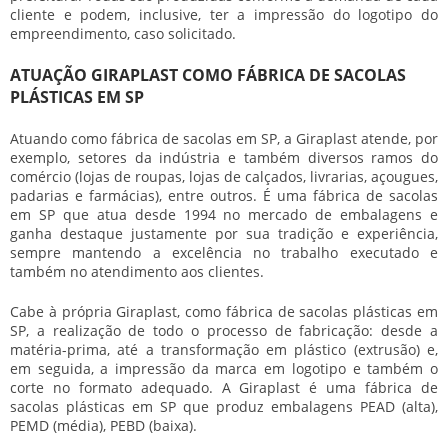
cliente e podem, inclusive, ter a impressão do logotipo do
empreendimento, caso solicitado.
ATUAÇÃO GIRAPLAST COMO FÁBRICA DE SACOLAS
PLÁSTICAS EM SP
Atuando como fábrica de sacolas em SP, a Giraplast atende, por
exemplo, setores da indústria e também diversos ramos do
comércio (lojas de roupas, lojas de calçados, livrarias, açougues,
padarias e farmácias), entre outros. É uma fábrica de sacolas
em SP que atua desde 1994 no mercado de embalagens e
ganha destaque justamente por sua tradição e experiência,
sempre mantendo a excelência no trabalho executado e
também no atendimento aos clientes.
Cabe à própria Giraplast, como fábrica de sacolas plásticas em
SP, a realização de todo o processo de fabricação: desde a
matéria-prima, até a transformação em plástico (extrusão) e,
em seguida, a impressão da marca em logotipo e também o
corte no formato adequado. A Giraplast é uma fábrica de
sacolas plásticas em SP que produz embalagens PEAD (alta),
PEMD (média), PEBD (baixa).